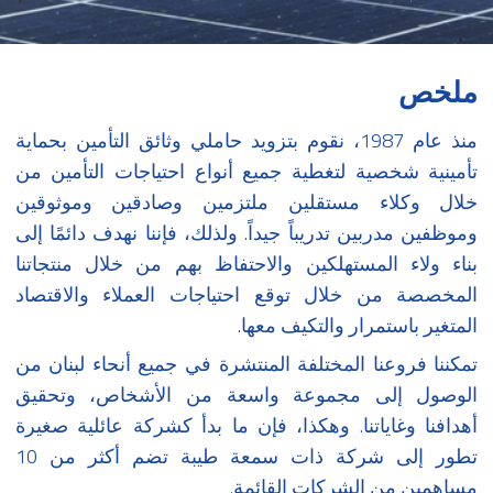
ملخص
منذ عام 1987، نقوم بتزويد حاملي وثائق التأمين بحماية
تأمينية شخصية لتغطية جميع أنواع احتياجات التأمين من
خلال وكلاء مستقلين ملتزمين وصادقين وموثوقين
وموظفين مدربين تدريباً جيداً. ولذلك، فإننا نهدف دائمًا إلى
بناء ولاء المستهلكين والاحتفاظ بهم من خلال منتجاتنا
المخصصة من خلال توقع احتياجات العملاء والاقتصاد
المتغير باستمرار والتكيف معها.
تمكننا فروعنا المختلفة المنتشرة في جميع أنحاء لبنان من
الوصول إلى مجموعة واسعة من الأشخاص، وتحقيق
أهدافنا وغاياتنا. وهكذا، فإن ما بدأ كشركة عائلية صغيرة
تطور إلى شركة ذات سمعة طيبة تضم أكثر من 10
مساهمين من الشركات القائمة.