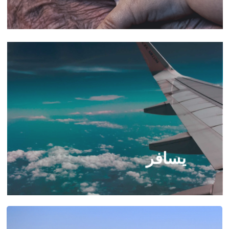
يسافر