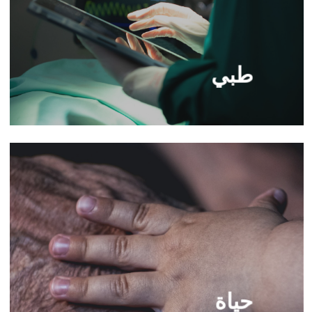
طبي
حياة