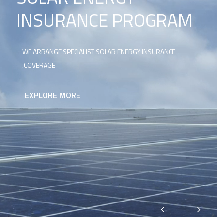
INSURANCE PROGRAM
WE ARRANGE SPECIALIST SOLAR ENERGY INSURANCE
COVERAGE.
EXPLORE MORE