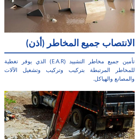
الانتصاب جميع المخاطر (أذن)
تأمين جميع مخاطر التشييد (E.A.R) الذي يوفر تغطية
للمخاطر المرتبطة بتركيب وتركيب وتشغيل الآلات
والمصانع والهياكل.