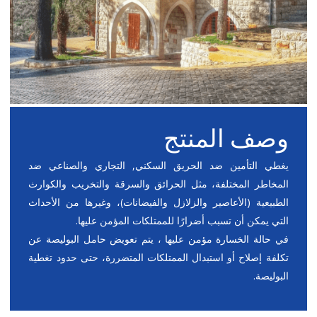
وصف المنتج
يغطي التأمين ضد الحريق السكني, التجاري والصناعي ضد
المخاطر المختلفة، مثل الحرائق والسرقة والتخريب والكوارث
الطبيعية (الأعاصير والزلازل والفيضانات)، وغيرها من الأحداث
التي يمكن أن تسبب أضرارًا للممتلكات المؤمن عليها.
في حالة الخسارة مؤمن عليها ، يتم تعويض حامل البوليصة عن
تكلفة إصلاح أو استبدال الممتلكات المتضررة، حتى حدود تغطية
البوليصة.