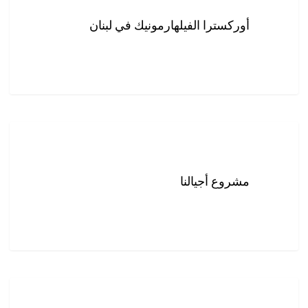
أوركسترا الفيلهارمونيك في لبنان
مشروع
أجيالنا
مشروع أجيالنا
مجلة
البيان