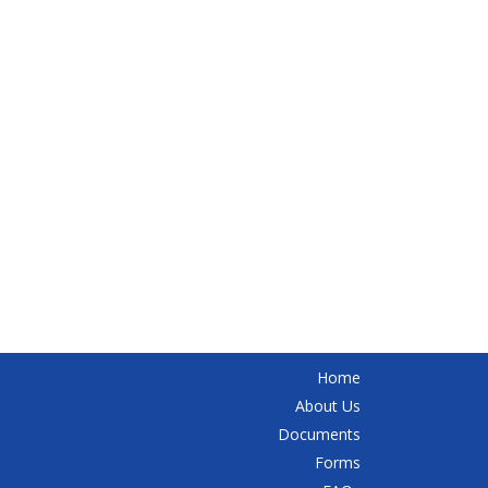
Home
About Us
Documents
Forms