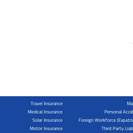
Travel Insurance
Mar
Medical Insurance
Personal Acci
Solar Insurance
Foreign Workforce (Expatri
Motor Insurance
Third Party Liab