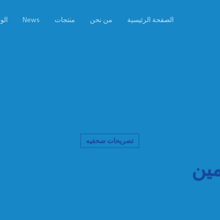
الصفحة الرئيسية
من نحن
منتجات
News
الو
تصريحات صحفيه
مين