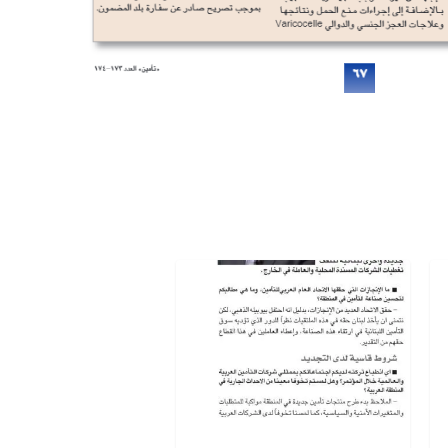
مجلة
البيان