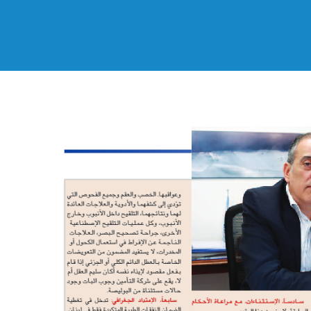
Hit enter to search or ESC to close